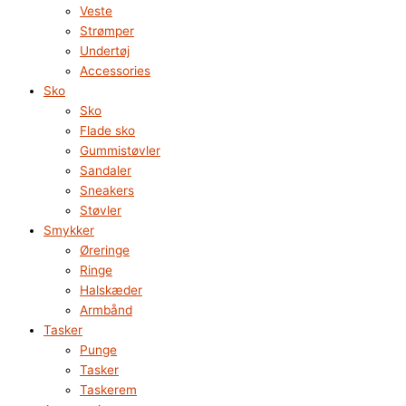
Veste
Strømper
Undertøj
Accessories
Sko
Sko
Flade sko
Gummistøvler
Sandaler
Sneakers
Støvler
Smykker
Øreringe
Ringe
Halskæder
Armbånd
Tasker
Punge
Tasker
Taskerem