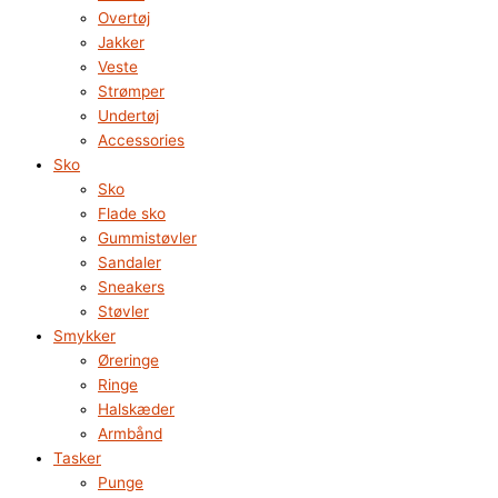
Overtøj
Jakker
Veste
Strømper
Undertøj
Accessories
Sko
Sko
Flade sko
Gummistøvler
Sandaler
Sneakers
Støvler
Smykker
Øreringe
Ringe
Halskæder
Armbånd
Tasker
Punge