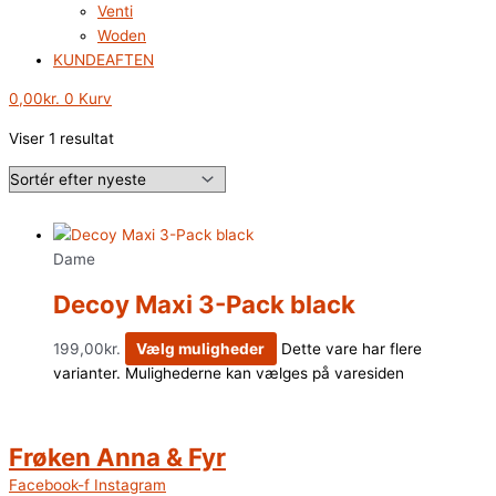
Venti
Woden
KUNDEAFTEN
0,00
kr.
0
Kurv
Viser 1 resultat
Dame
Decoy Maxi 3-Pack black
199,00
kr.
Vælg muligheder
Dette vare har flere
varianter. Mulighederne kan vælges på varesiden
Frøken Anna & Fyr
Facebook-f
Instagram