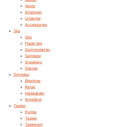
Veste
Strømper
Undertøj
Accessories
Sko
Sko
Flade sko
Gummistøvler
Sandaler
Sneakers
Støvler
Smykker
Øreringe
Ringe
Halskæder
Armbånd
Tasker
Punge
Tasker
Taskerem