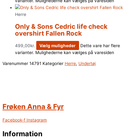
varianter. Mulighederne kan vælges på varesiden
Herre
Only & Sons Cedric life check
overshirt Fallen Rock
499,00
kr.
Vælg muligheder
Dette vare har flere
varianter. Mulighederne kan vælges på varesiden
Varenummer
14791
Kategorier
Herre
,
Undertøj
Frøken Anna & Fyr
Facebook-f
Instagram
Information