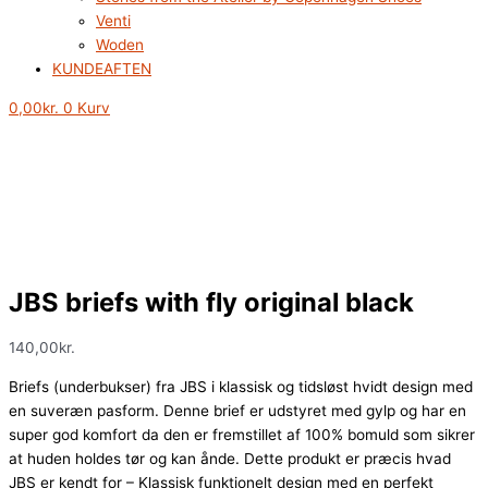
Venti
Woden
KUNDEAFTEN
0,00
kr.
0
Kurv
JBS briefs with fly original black
140,00
kr.
Briefs (underbukser) fra JBS i klassisk og tidsløst hvidt design med
en suveræn pasform. Denne brief er udstyret med gylp og har en
super god komfort da den er fremstillet af 100% bomuld som sikrer
at huden holdes tør og kan ånde. Dette produkt er præcis hvad
JBS er kendt for – Klassisk funktionelt design med en perfekt