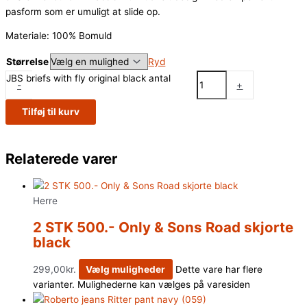
pasform som er umuligt at slide op.
Materiale: 100% Bomuld
Størrelse
Ryd
JBS briefs with fly original black antal
-
+
Tilføj til kurv
Relaterede varer
Herre
2 STK 500.- Only & Sons Road skjorte
black
299,00
kr.
Vælg muligheder
Dette vare har flere
varianter. Mulighederne kan vælges på varesiden