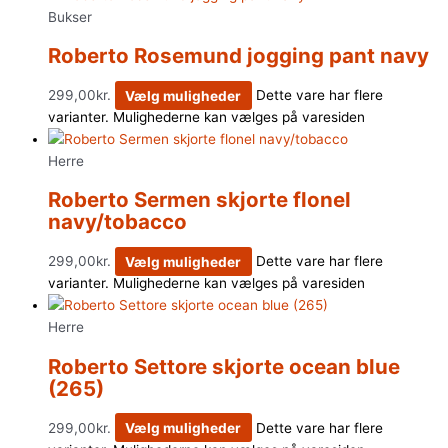
Bukser
Roberto Rosemund jogging pant navy
299,00
kr.
Vælg muligheder
Dette vare har flere
varianter. Mulighederne kan vælges på varesiden
Herre
Roberto Sermen skjorte flonel
navy/tobacco
299,00
kr.
Vælg muligheder
Dette vare har flere
varianter. Mulighederne kan vælges på varesiden
Herre
Roberto Settore skjorte ocean blue
(265)
299,00
kr.
Vælg muligheder
Dette vare har flere