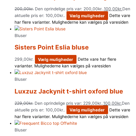
200,00
kr.
Den oprindelige pris var: 200,00kr..
100,00
kr.
Den
aktuelle pris er: 100,00kr..
Vælg muligheder
Dette vare
har flere varianter. Mulighederne kan vælges på varesiden
Bluser
Sisters Point Eslia bluse
299,00
kr.
Vælg muligheder
Dette vare har flere
varianter. Mulighederne kan vælges på varesiden
Bluser
Luxzuz Jackynit t-shirt oxford blue
229,00
kr.
Den oprindelige pris var: 229,00kr..
100,00
kr.
Den
aktuelle pris er: 100,00kr..
Vælg muligheder
Dette vare
har flere varianter. Mulighederne kan vælges på varesiden
Bluser