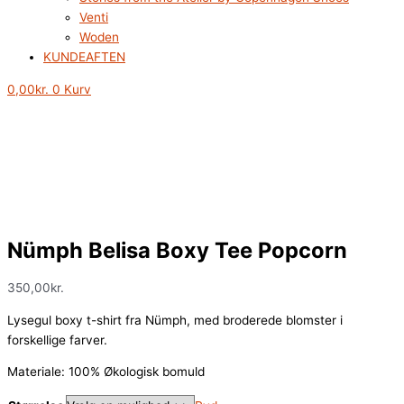
Venti
Woden
KUNDEAFTEN
0,00
kr.
0
Kurv
Nümph Belisa Boxy Tee Popcorn
350,00
kr.
Lysegul boxy t-shirt fra Nümph, med broderede blomster i
forskellige farver.
Materiale: 100% Økologisk bomuld