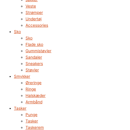
Veste
Strømper
Undertøj
Accessories
Sko
Sko
Flade sko
Gummistøvler
Sandaler
Sneakers
Støvler
Smykker
Øreringe
Ringe
Halskæder
Armbånd
Tasker
Punge
Tasker
Taskerem