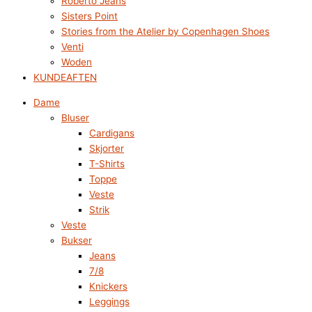
Roberto Jeans
Sisters Point
Stories from the Atelier by Copenhagen Shoes
Venti
Woden
KUNDEAFTEN
Dame
Bluser
Cardigans
Skjorter
T-Shirts
Toppe
Veste
Strik
Veste
Bukser
Jeans
7/8
Knickers
Leggings