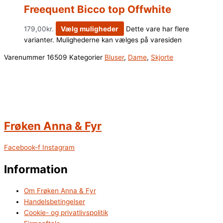
Freequent Bicco top Offwhite
179,00
kr.
Vælg muligheder
Dette vare har flere
varianter. Mulighederne kan vælges på varesiden
Varenummer
16509
Kategorier
Bluser
,
Dame
,
Skjorte
Frøken Anna & Fyr
Facebook-f
Instagram
Information
Om Frøken Anna & Fyr
Handelsbetingelser
Cookie- og privatlivspolitik