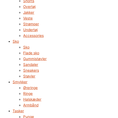
Shorts
Overtøj
Jakker
Veste
Strømper
Undertøj
Accessories
Sko
Sko
Flade sko
Gummistøvler
Sandaler
Sneakers
Støvler
Smykker
Øreringe
Ringe
Halskæder
Armbånd
Tasker
Punge