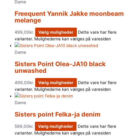
Dame
Freequent Yannik Jakke moonbeam
melange
499,00
kr.
Vælg muligheder
Dette vare har flere
varianter. Mulighederne kan vælges på varesiden
Dame
Sisters Point Olea-JA10 black
unwashed
499,00
kr.
Vælg muligheder
Dette vare har flere
varianter. Mulighederne kan vælges på varesiden
Dame
Sisters point Felka-ja denim
599,00
kr.
Vælg muligheder
Dette vare har flere
varianter. Mulighederne kan vælges på varesiden