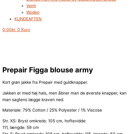
Venti
Woden
KUNDEAFTEN
0,00
kr.
0
Kurv
Prepair Figga blouse army
Kort grøn jakke fra Prepair med guldknapper.
Jakken er med høj hals, men åbner man de øverste knapper, kan
man sagtens lægge kraven ned.
Materiale: 79% Cotton / 25% Polyester / 1% Viscose
Str. XS: Bryst omkreds: 105 cm, hoftevidde:
111, længde: 59 cm