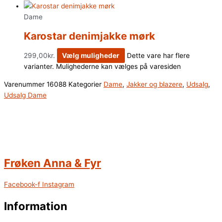
Dame
Karostar denimjakke mørk
299,00
kr.
Vælg muligheder
Dette vare har flere
varianter. Mulighederne kan vælges på varesiden
Varenummer
16088
Kategorier
Dame
,
Jakker og blazere
,
Udsalg
,
Udsalg Dame
Frøken Anna & Fyr
Facebook-f
Instagram
Information