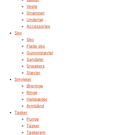
Veste
Strømper
Undertøj
Accessories
Sko
Sko
Flade sko
Gummistøvler
Sandaler
Sneakers
Støvler
Smykker
Øreringe
Ringe
Halskæder
Armbånd
Tasker
Punge
Tasker
Taskerem