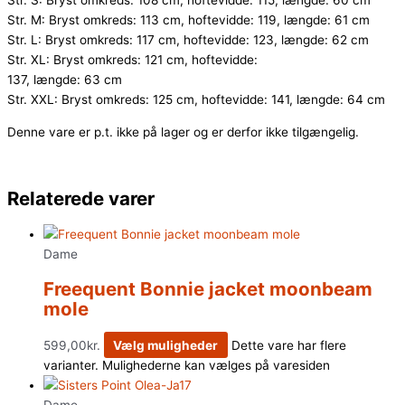
Str. S: Bryst omkreds: 108 cm, hoftevidde: 115, længde: 60 cm
Str. M: Bryst omkreds: 113 cm, hoftevidde: 119, længde: 61 cm
Str. L: Bryst omkreds: 117 cm, hoftevidde: 123, længde: 62 cm
Str. XL: Bryst omkreds: 121 cm, hoftevidde:
137, længde: 63 cm
Str. XXL: Bryst omkreds: 125 cm, hoftevidde: 141, længde: 64 cm
Denne vare er p.t. ikke på lager og er derfor ikke tilgængelig.
Relaterede varer
Dame
Freequent Bonnie jacket moonbeam
mole
599,00
kr.
Vælg muligheder
Dette vare har flere
varianter. Mulighederne kan vælges på varesiden
Dame