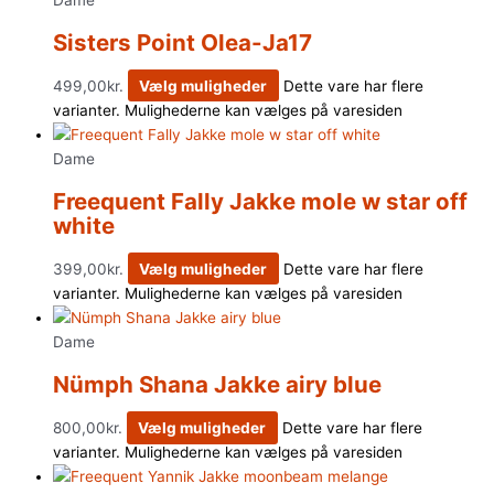
Sisters Point Olea-Ja17
499,00
kr.
Vælg muligheder
Dette vare har flere
varianter. Mulighederne kan vælges på varesiden
Dame
Freequent Fally Jakke mole w star off
white
399,00
kr.
Vælg muligheder
Dette vare har flere
varianter. Mulighederne kan vælges på varesiden
Dame
Nümph Shana Jakke airy blue
800,00
kr.
Vælg muligheder
Dette vare har flere
varianter. Mulighederne kan vælges på varesiden