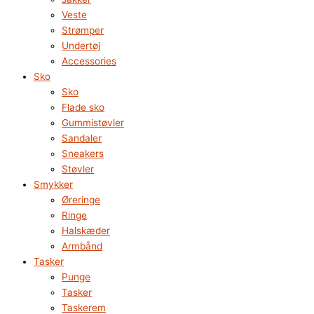
Veste
Strømper
Undertøj
Accessories
Sko
Sko
Flade sko
Gummistøvler
Sandaler
Sneakers
Støvler
Smykker
Øreringe
Ringe
Halskæder
Armbånd
Tasker
Punge
Tasker
Taskerem