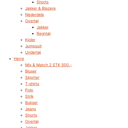
Shorts
Jakker & Blazere
Nederdele
Overtøj
Jakker
Regntøj
Kjoler
Jumpsuit
Undertøj
Herre
Mix & Match 2 STK 500.-
Bluser
Skjorter
T-shirts
Polo
Strik
Bukser
Jeans
Shorts
Overtøj
Jakker