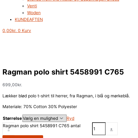
Venti
Woden
KUNDEAFTEN
0,00
kr.
0
Kurv
Ragman polo shirt 5458991 C765
699,00
kr.
Lækker blød polo t-shirt til herrer, fra Ragman, i blå og mørkeblå.
Materiale: 70% Cotton 30% Polyester
Størrelse
Ryd
Ragman polo shirt 5458991 C765 antal
-
+