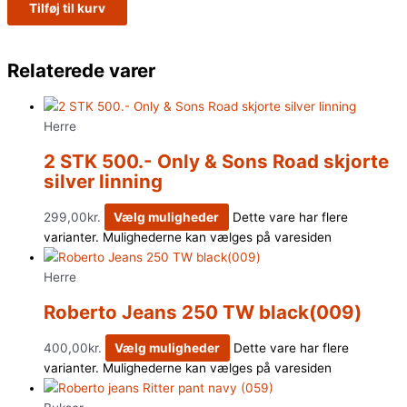
Tilføj til kurv
Relaterede varer
Herre
2 STK 500.- Only & Sons Road skjorte
silver linning
299,00
kr.
Vælg muligheder
Dette vare har flere
varianter. Mulighederne kan vælges på varesiden
Herre
Roberto Jeans 250 TW black(009)
400,00
kr.
Vælg muligheder
Dette vare har flere
varianter. Mulighederne kan vælges på varesiden