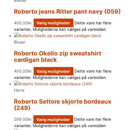
Bukser
Roberto jeans Ritter pant navy (059)
400,00
kr.
Vælg muligheder
Dette vare har flere
varianter. Mulighederne kan vælges på varesiden
Bluser
Roberto Okello zip sweatshirt
cardigan black
400,00
kr.
Vælg muligheder
Dette vare har flere
varianter. Mulighederne kan vælges på varesiden
Herre
Roberto Settore skjorte bordeaux
(249)
299,00
kr.
Vælg muligheder
Dette vare har flere
varianter. Mulighederne kan vælges på varesiden