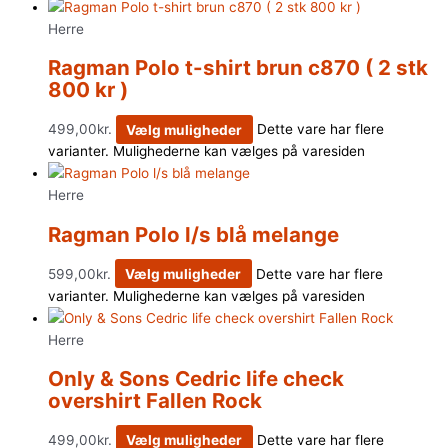
Herre
Ragman Polo t-shirt brun c870 ( 2 stk
800 kr )
499,00
kr.
Vælg muligheder
Dette vare har flere
varianter. Mulighederne kan vælges på varesiden
Herre
Ragman Polo l/s blå melange
599,00
kr.
Vælg muligheder
Dette vare har flere
varianter. Mulighederne kan vælges på varesiden
Herre
Only & Sons Cedric life check
overshirt Fallen Rock
499,00
kr.
Vælg muligheder
Dette vare har flere