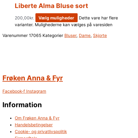
Liberte Alma Bluse sort
200,00
kr.
Vælg muligheder
Dette vare har flere
varianter. Mulighederne kan vælges på varesiden
Varenummer
17065
Kategorier
Bluser
,
Dame
,
Skjorte
Frøken Anna & Fyr
Facebook-f
Instagram
Information
Om Frøken Anna & Fyr
Handelsbetingelser
Cookie- og privatlivspolitik