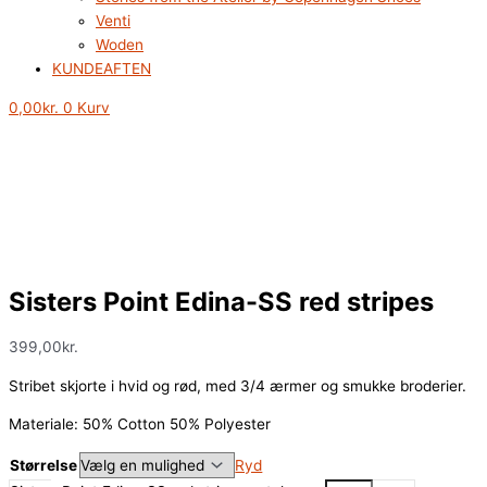
Venti
Woden
KUNDEAFTEN
0,00
kr.
0
Kurv
Sisters Point Edina-SS red stripes
399,00
kr.
Stribet skjorte i hvid og rød, med 3/4 ærmer og smukke broderier.
Materiale: 50% Cotton 50% Polyester
Størrelse
Ryd