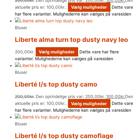
200,00
kr.
Den oprindelige pris var: 200,00kr..
100,00
kr.
Den
aktuelle pris er: 100,00kr..
Vælg muligheder
Dette vare
har flere varianter. Mulighederne kan vælges på varesiden
Bluser
Liberte alma turn top dusty navy leo
200,00
kr.
Vælg muligheder
Dette vare har flere
varianter. Mulighederne kan vælges på varesiden
Bluser
Liberté l/s top dusty camo
200,00
kr.
Den oprindelige pris var: 200,00kr..
100,00
kr.
Den
aktuelle pris er: 100,00kr..
Vælg muligheder
Dette vare
har flere varianter. Mulighederne kan vælges på varesiden
Bluser
Liberté l/s top dusty camoflage