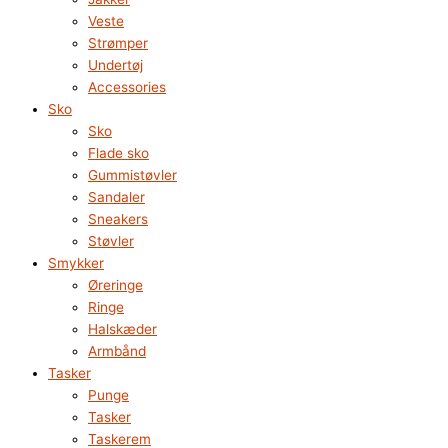
Veste
Strømper
Undertøj
Accessories
Sko
Sko
Flade sko
Gummistøvler
Sandaler
Sneakers
Støvler
Smykker
Øreringe
Ringe
Halskæder
Armbånd
Tasker
Punge
Tasker
Taskerem