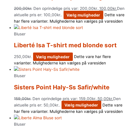
200,00
kr.
Den oprindelige pris var: 200,00kr..
100,00
kr.
Den
aktuelle pris er: 100,00kr..
Vælg muligheder
Dette vare
har flere varianter. Mulighederne kan vælges på varesiden
Bluser
Liberté Isa T-shirt med blonde sort
250,00
kr.
Vælg muligheder
Dette vare har flere
varianter. Mulighederne kan vælges på varesiden
Bluser
Sisters Point Haly-Ss Safir/white
159,00
kr.
Den oprindelige pris var: 159,00kr..
50,00
kr.
Den
aktuelle pris er: 50,00kr..
Vælg muligheder
Dette vare
har flere varianter. Mulighederne kan vælges på varesiden
Bluser