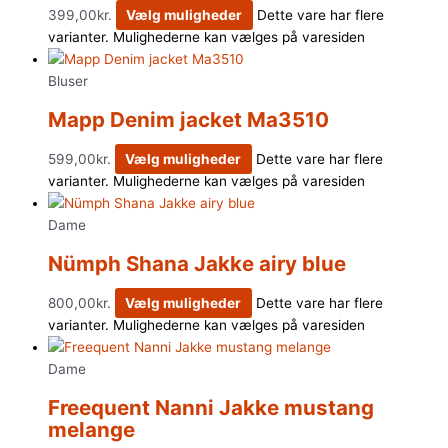
399,00
kr.
Vælg muligheder
Dette vare har flere
varianter. Mulighederne kan vælges på varesiden
Bluser
Mapp Denim jacket Ma3510
599,00
kr.
Vælg muligheder
Dette vare har flere
varianter. Mulighederne kan vælges på varesiden
Dame
Nümph Shana Jakke airy blue
800,00
kr.
Vælg muligheder
Dette vare har flere
varianter. Mulighederne kan vælges på varesiden
Dame
Freequent Nanni Jakke mustang
melange