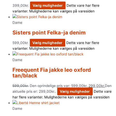
399,00
kr.
Vælg muligheder
Dette vare har flere
varianter. Mulighederne kan vælges på varesiden
Dame
Sisters point Felka-ja denim
599,00
kr.
Vælg muligheder
Dette vare har flere
varianter. Mulighederne kan vælges på varesiden
Dame
Freequent Fia jakke leo oxford
tan/black
599,00
kr.
Den oprindelige pris var: 599,00kr..
299,00
kr.
Den
aktuelle pris er: 299,00kr..
Vælg muligheder
Dette vare
har flere varianter. Mulighederne kan vælges på varesiden
Dame