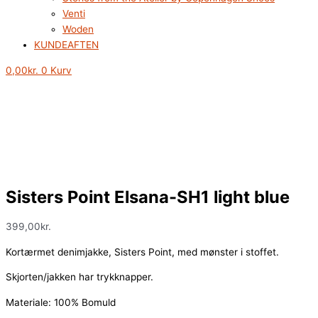
Venti
Woden
KUNDEAFTEN
0,00
kr.
0
Kurv
Sisters Point Elsana-SH1 light blue
399,00
kr.
Kortærmet denimjakke, Sisters Point, med mønster i stoffet.
Skjorten/jakken har trykknapper.
Materiale: 100% Bomuld