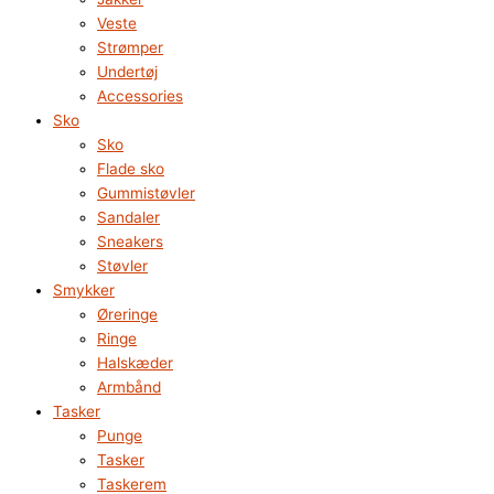
Veste
Strømper
Undertøj
Accessories
Sko
Sko
Flade sko
Gummistøvler
Sandaler
Sneakers
Støvler
Smykker
Øreringe
Ringe
Halskæder
Armbånd
Tasker
Punge
Tasker
Taskerem