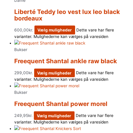
Dame
Liberté Teddy leo vest lux leo black
bordeaux
600,00
kr.
Vælg muligheder
Dette vare har flere
varianter. Mulighederne kan vælges på varesiden
Bukser
Freequent Shantal ankle raw black
299,00
kr.
Vælg muligheder
Dette vare har flere
varianter. Mulighederne kan vælges på varesiden
Bukser
Freequent Shantal power morel
249,95
kr.
Vælg muligheder
Dette vare har flere
varianter. Mulighederne kan vælges på varesiden