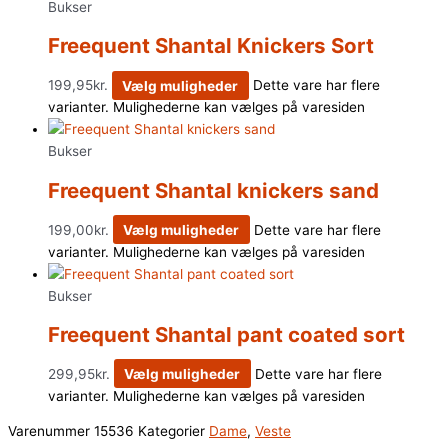
Bukser
Freequent Shantal Knickers Sort
199,95
kr.
Vælg muligheder
Dette vare har flere
varianter. Mulighederne kan vælges på varesiden
Bukser
Freequent Shantal knickers sand
199,00
kr.
Vælg muligheder
Dette vare har flere
varianter. Mulighederne kan vælges på varesiden
Bukser
Freequent Shantal pant coated sort
299,95
kr.
Vælg muligheder
Dette vare har flere
varianter. Mulighederne kan vælges på varesiden
Varenummer
15536
Kategorier
Dame
,
Veste