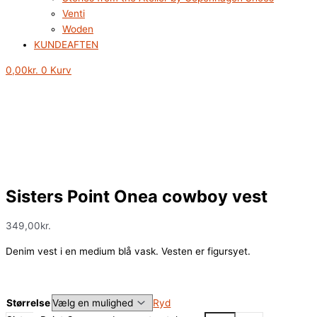
Venti
Woden
KUNDEAFTEN
0,00
kr.
0
Kurv
Sisters Point Onea cowboy vest
349,00
kr.
Denim vest i en medium blå vask. Vesten er figursyet.
Størrelse
Ryd