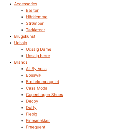
Accessories
Bælter
Hårklemme
Strømper
Tørklæder
Brugskunst
Udsalg
Udsalg Dame
Udsalg herre
Brands
All By Voss
Bosswik
Bæltekompagniet
Casa Moda
Copenhagen Shoes
Decoy
Duffy
Fiebig
Finesmekker
Freequent