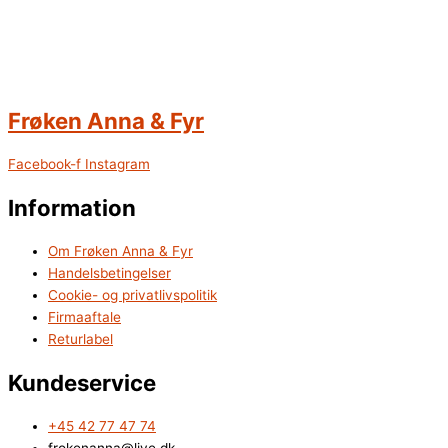
Frøken Anna & Fyr
Facebook-f
Instagram
Information
Om Frøken Anna & Fyr
Handelsbetingelser
Cookie- og privatlivspolitik
Firmaaftale
Returlabel
Kundeservice
+45 42 77 47 74