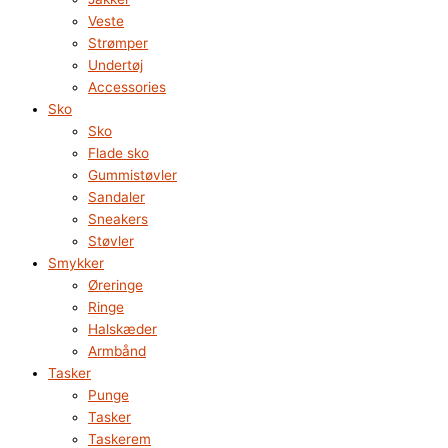
Veste
Strømper
Undertøj
Accessories
Sko
Sko
Flade sko
Gummistøvler
Sandaler
Sneakers
Støvler
Smykker
Øreringe
Ringe
Halskæder
Armbånd
Tasker
Punge
Tasker
Taskerem