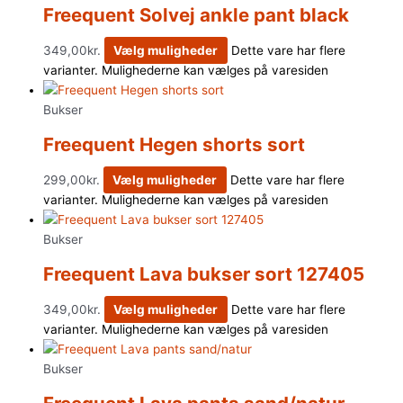
Freequent Solvej ankle pant black
349,00
kr.
Vælg muligheder
Dette vare har flere
varianter. Mulighederne kan vælges på varesiden
Bukser
Freequent Hegen shorts sort
299,00
kr.
Vælg muligheder
Dette vare har flere
varianter. Mulighederne kan vælges på varesiden
Bukser
Freequent Lava bukser sort 127405
349,00
kr.
Vælg muligheder
Dette vare har flere
varianter. Mulighederne kan vælges på varesiden
Bukser