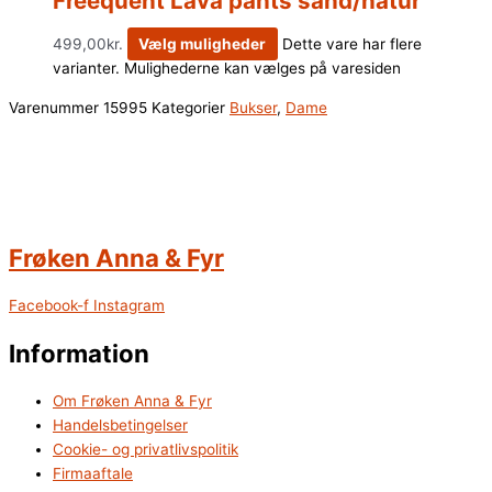
Freequent Lava pants sand/natur
499,00
kr.
Vælg muligheder
Dette vare har flere
varianter. Mulighederne kan vælges på varesiden
Varenummer
15995
Kategorier
Bukser
,
Dame
Frøken Anna & Fyr
Facebook-f
Instagram
Information
Om Frøken Anna & Fyr
Handelsbetingelser
Cookie- og privatlivspolitik
Firmaaftale