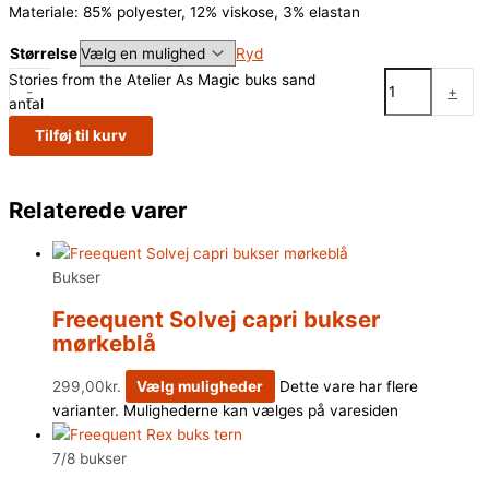
Materiale: 85% polyester, 12% viskose, 3% elastan
Størrelse
Ryd
Stories from the Atelier As Magic buks sand
-
+
antal
Tilføj til kurv
Relaterede varer
Bukser
Freequent Solvej capri bukser
mørkeblå
299,00
kr.
Vælg muligheder
Dette vare har flere
varianter. Mulighederne kan vælges på varesiden
7/8 bukser