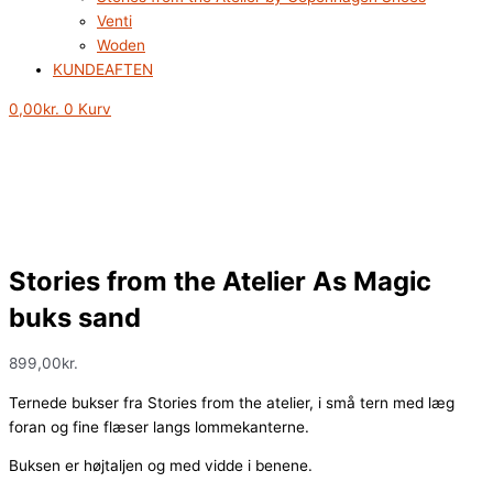
Venti
Woden
KUNDEAFTEN
0,00
kr.
0
Kurv
Stories from the Atelier As Magic
buks sand
899,00
kr.
Ternede bukser fra Stories from the atelier, i små tern med læg
foran og fine flæser langs lommekanterne.
Buksen er højtaljen og med vidde i benene.