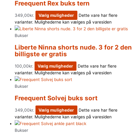
Freequent Rex buks tern
349,00
kr.
Vælg muligheder
Dette vare har flere
varianter. Mulighederne kan vælges på varesiden
Bukser
Liberte Ninna shorts nude. 3 for 2 den
billigste er gratis
100,00
kr.
Vælg muligheder
Dette vare har flere
varianter. Mulighederne kan vælges på varesiden
Bukser
Freequent Solvej buks sort
349,00
kr.
Vælg muligheder
Dette vare har flere
varianter. Mulighederne kan vælges på varesiden
Bukser