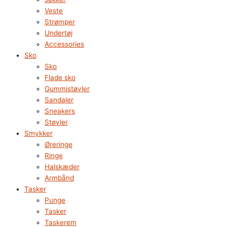
Veste
Strømper
Undertøj
Accessories
Sko
Sko
Flade sko
Gummistøvler
Sandaler
Sneakers
Støvler
Smykker
Øreringe
Ringe
Halskæder
Armbånd
Tasker
Punge
Tasker
Taskerem