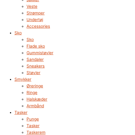
Veste
Strømper
Undertøj
Accessories
Sko
Sko
Flade sko
Gummistøvler
Sandaler
Sneakers
Støvler
Smykker
Øreringe
Ringe
Halskæder
Armbånd
Tasker
Punge
Tasker
Taskerem