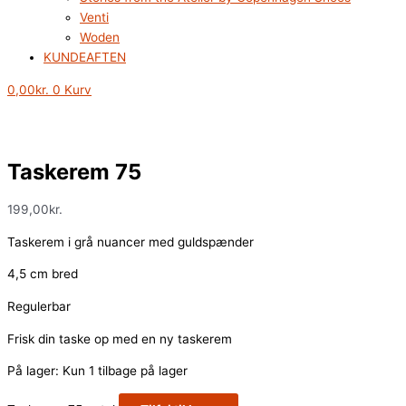
Venti
Woden
KUNDEAFTEN
0,00
kr.
0
Kurv
Taskerem 75
199,00
kr.
Taskerem i grå nuancer med guldspænder
4,5 cm bred
Regulerbar
Frisk din taske op med en ny taskerem
På lager:
Kun 1 tilbage på lager