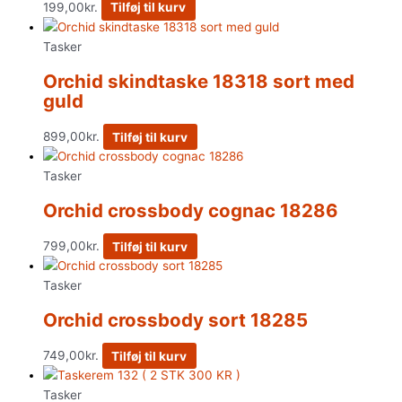
199,00
kr.
Tilføj til kurv
Tasker
Orchid skindtaske 18318 sort med
guld
899,00
kr.
Tilføj til kurv
Tasker
Orchid crossbody cognac 18286
799,00
kr.
Tilføj til kurv
Tasker
Orchid crossbody sort 18285
749,00
kr.
Tilføj til kurv
Tasker