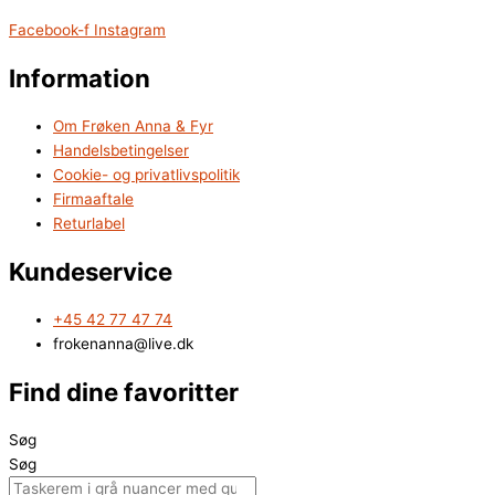
Facebook-f
Instagram
Information
Om Frøken Anna & Fyr
Handelsbetingelser
Cookie- og privatlivspolitik
Firmaaftale
Returlabel
Kundeservice
+45 42 77 47 74
frokenanna@live.dk
Find dine favoritter
Søg
Søg