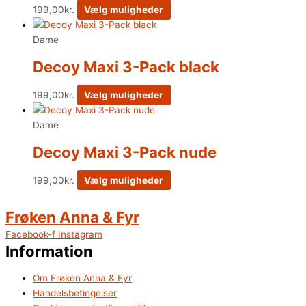
199,00
kr.
Vælg muligheder
Dame
Decoy Maxi 3-Pack black
199,00
kr.
Vælg muligheder
Dame
Decoy Maxi 3-Pack nude
199,00
kr.
Vælg muligheder
Frøken Anna & Fyr
Facebook-f
Instagram
Information
Om Frøken Anna & Fyr
Handelsbetingelser