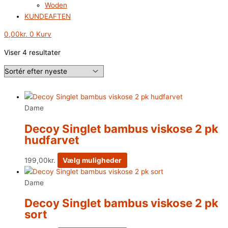
Woden
KUNDEAFTEN
0,00
kr.
0
Kurv
Viser 4 resultater
Dame
Decoy Singlet bambus viskose 2 pk
hudfarvet
199,00
kr.
Vælg muligheder
Dame
Decoy Singlet bambus viskose 2 pk
sort