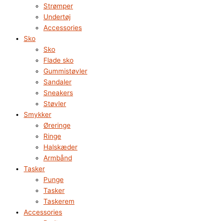
Strømper
Undertøj
Accessories
Sko
Sko
Flade sko
Gummistøvler
Sandaler
Sneakers
Støvler
Smykker
Øreringe
Ringe
Halskæder
Armbånd
Tasker
Punge
Tasker
Taskerem
Accessories