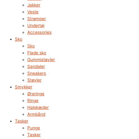
Jakker
Veste
Strømper
Undertøj
Accessories
Sko
Sko
Flade sko
Gummistøvler
Sandaler
Sneakers
Støvler
Smykker
Øreringe
Ringe
Halskæder
Armbånd
Tasker
Punge
Tasker