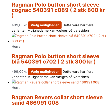
Ragman Polo button short sleeve
cognac 540391 c089 ( 2 stk 800 kr
)
499,00
kr.
Vælg muligheder
Dette vare har flere
varianter. Mulighederne kan vælges på varesiden
Herre
Ragman Polo button short sleeve
blå 540391 c702 ( 2 stk 800 kr )
499,00
kr.
Vælg muligheder
Dette vare har flere
varianter. Mulighederne kan vælges på varesiden
Herre
Ragman Revers collar short sleeve
sand 466991 008