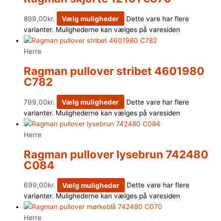
899,00
kr.
Vælg muligheder
Dette vare har flere
varianter. Mulighederne kan vælges på varesiden
Herre
Ragman pullover stribet 4601980
C782
799,00
kr.
Vælg muligheder
Dette vare har flere
varianter. Mulighederne kan vælges på varesiden
Herre
Ragman pullover lysebrun 742480
C084
699,00
kr.
Vælg muligheder
Dette vare har flere
varianter. Mulighederne kan vælges på varesiden
Herre