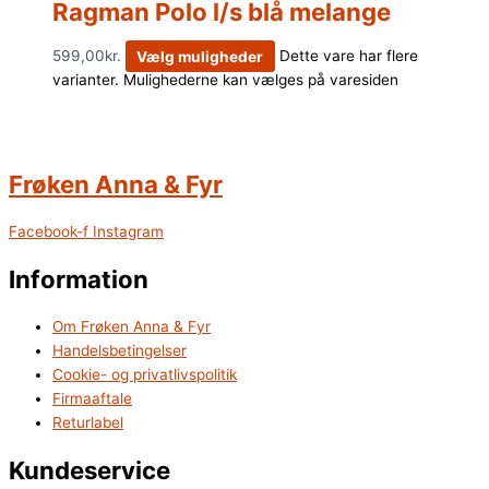
Ragman Polo l/s blå melange
599,00
kr.
Vælg muligheder
Dette vare har flere
varianter. Mulighederne kan vælges på varesiden
Frøken Anna & Fyr
Facebook-f
Instagram
Information
Om Frøken Anna & Fyr
Handelsbetingelser
Cookie- og privatlivspolitik
Firmaaftale
Returlabel
Kundeservice