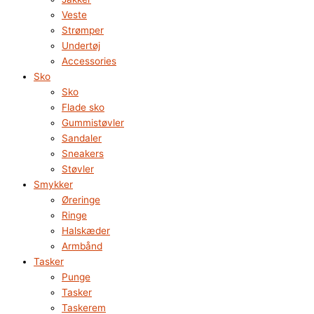
Veste
Strømper
Undertøj
Accessories
Sko
Sko
Flade sko
Gummistøvler
Sandaler
Sneakers
Støvler
Smykker
Øreringe
Ringe
Halskæder
Armbånd
Tasker
Punge
Tasker
Taskerem