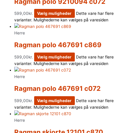
Ragman polo 9210094 c072
599,00
kr.
Vælg muligheder
Dette vare har flere
varianter. Mulighederne kan vælges på varesiden
Herre
Ragman polo 467691 c869
599,00
kr.
Vælg muligheder
Dette vare har flere
varianter. Mulighederne kan vælges på varesiden
Herre
Ragman polo 467691 c072
599,00
kr.
Vælg muligheder
Dette vare har flere
varianter. Mulighederne kan vælges på varesiden
Herre
Ragman skjorte 12101 c870