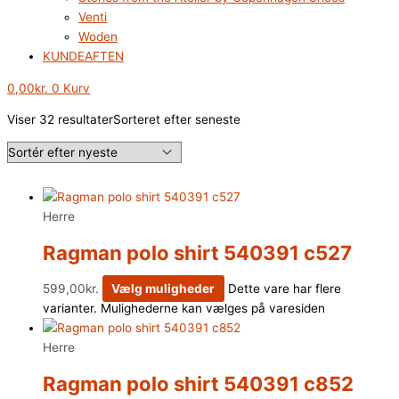
Venti
Woden
KUNDEAFTEN
0,00
kr.
0
Kurv
Viser 32 resultater
Sorteret efter seneste
Herre
Ragman polo shirt 540391 c527
599,00
kr.
Vælg muligheder
Dette vare har flere
varianter. Mulighederne kan vælges på varesiden
Herre
Ragman polo shirt 540391 c852