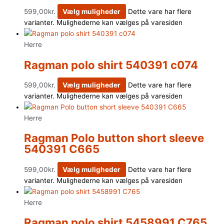
599,00
kr.
Vælg muligheder
Dette vare har flere
varianter. Mulighederne kan vælges på varesiden
Herre
Ragman polo shirt 540391 c074
599,00
kr.
Vælg muligheder
Dette vare har flere
varianter. Mulighederne kan vælges på varesiden
Herre
Ragman Polo button short sleeve
540391 C665
599,00
kr.
Vælg muligheder
Dette vare har flere
varianter. Mulighederne kan vælges på varesiden
Herre
Ragman polo shirt 5458991 C765