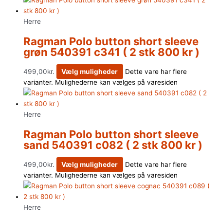
Herre
Ragman Polo button short sleeve
grøn 540391 c341 ( 2 stk 800 kr )
499,00
kr.
Vælg muligheder
Dette vare har flere
varianter. Mulighederne kan vælges på varesiden
Herre
Ragman Polo button short sleeve
sand 540391 c082 ( 2 stk 800 kr )
499,00
kr.
Vælg muligheder
Dette vare har flere
varianter. Mulighederne kan vælges på varesiden
Herre