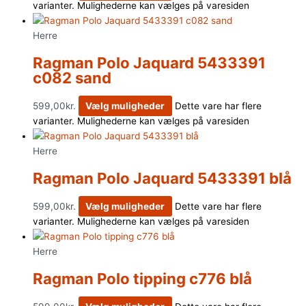
varianter. Mulighederne kan vælges på varesiden
Herre
Ragman Polo Jaquard 5433391
c082 sand
599,00
kr.
Vælg muligheder
Dette vare har flere
varianter. Mulighederne kan vælges på varesiden
Herre
Ragman Polo Jaquard 5433391 blå
599,00
kr.
Vælg muligheder
Dette vare har flere
varianter. Mulighederne kan vælges på varesiden
Herre
Ragman Polo tipping c776 blå