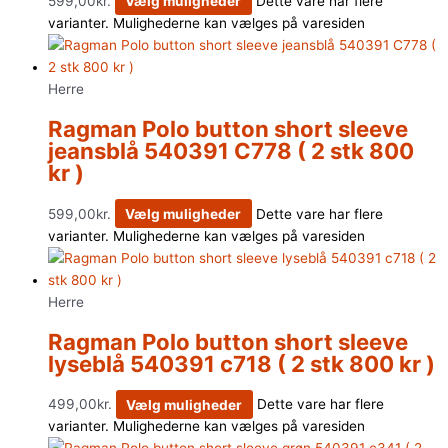
599,00
kr.
Vælg muligheder
Dette vare har flere
varianter. Mulighederne kan vælges på varesiden
Herre
Ragman Polo button short sleeve
jeansblå 540391 C778 ( 2 stk 800
kr )
599,00
kr.
Vælg muligheder
Dette vare har flere
varianter. Mulighederne kan vælges på varesiden
Herre
Ragman Polo button short sleeve
lyseblå 540391 c718 ( 2 stk 800 kr )
499,00
kr.
Vælg muligheder
Dette vare har flere
varianter. Mulighederne kan vælges på varesiden