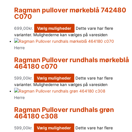
Ragman pullover mørkeblå 742480
C070
699,00
kr.
Vælg muligheder
Dette vare har flere
varianter. Mulighederne kan vælges på varesiden
Herre
Ragman Pullover rundhals mørkeblå
464180 c070
599,00
kr.
Vælg muligheder
Dette vare har flere
varianter. Mulighederne kan vælges på varesiden
Herre
Ragman Pullover rundhals grøn
464180 c308
599,00
kr.
Vælg muligheder
Dette vare har flere