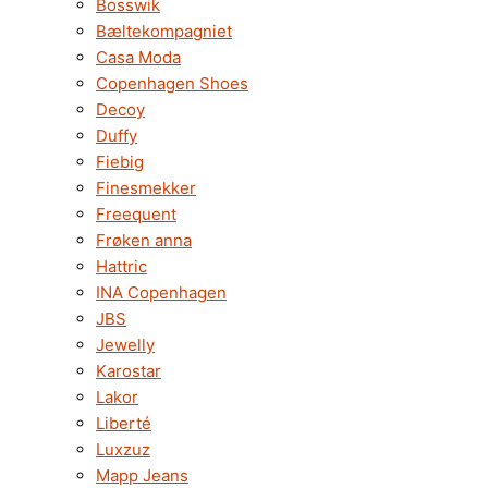
Bosswik
Bæltekompagniet
Casa Moda
Copenhagen Shoes
Decoy
Duffy
Fiebig
Finesmekker
Freequent
Frøken anna
Hattric
INA Copenhagen
JBS
Jewelly
Karostar
Lakor
Liberté
Luxzuz
Mapp Jeans