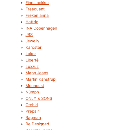
Finesmekker
Freequent
Frøken anna
Hattric
INA Copenhagen
JBS
Jewelly
Karostar
Lakor
Liberté
Luxzuz
Mapp Jeans
Martin Kanstrup
Moondust
Nümph
ONLY & SONS
Orchid
Prepair
Ragman
Re:Designed