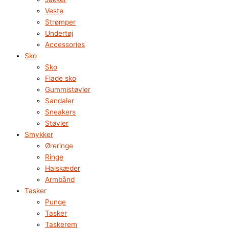
Veste
Strømper
Undertøj
Accessories
Sko
Sko
Flade sko
Gummistøvler
Sandaler
Sneakers
Støvler
Smykker
Øreringe
Ringe
Halskæder
Armbånd
Tasker
Punge
Tasker
Taskerem