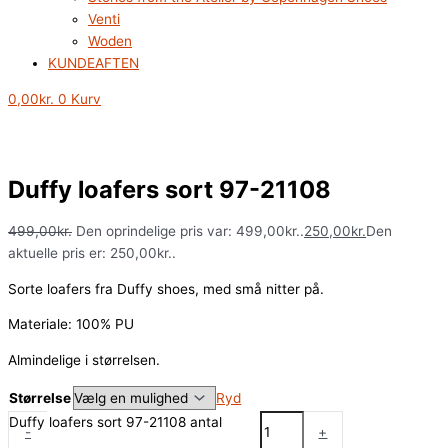
Venti
Woden
KUNDEAFTEN
0,00
kr.
0
Kurv
Duffy loafers sort 97-21108
499,00
kr.
Den oprindelige pris var: 499,00kr..
250,00
kr.
Den
aktuelle pris er: 250,00kr..
Sorte loafers fra Duffy shoes, med små nitter på.
Materiale: 100% PU
Almindelige i størrelsen.
Størrelse
Ryd
Duffy loafers sort 97-21108 antal
-
+