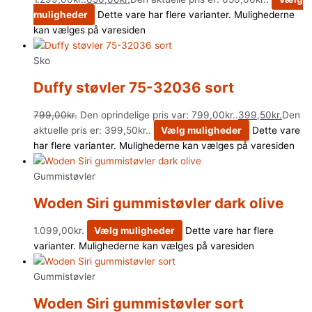
muligheder
Dette vare har flere varianter. Mulighederne
kan vælges på varesiden
Sko
Duffy støvler 75-32036 sort
799,00
kr.
Den oprindelige pris var: 799,00kr..
399,50
kr.
Den
aktuelle pris er: 399,50kr..
Vælg muligheder
Dette vare
har flere varianter. Mulighederne kan vælges på varesiden
Gummistøvler
Woden Siri gummistøvler dark olive
1.099,00
kr.
Vælg muligheder
Dette vare har flere
varianter. Mulighederne kan vælges på varesiden
Gummistøvler
Woden Siri gummistøvler sort