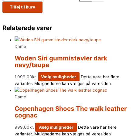
Tilføj til kurv
Relaterede varer
Dame
Woden Siri gummistøvler dark
navy/taupe
1.099,00
kr.
Vælg muligheder
Dette vare har flere
varianter. Mulighederne kan vælges på varesiden
Dame
Copenhagen Shoes The walk leather
cognac
999,00
kr.
Vælg muligheder
Dette vare har flere
varianter. Mulighederne kan vælges på varesiden