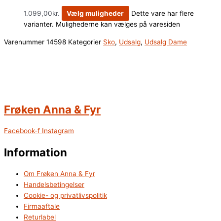
1.099,00
kr.
Vælg muligheder
Dette vare har flere
varianter. Mulighederne kan vælges på varesiden
Varenummer
14598
Kategorier
Sko
,
Udsalg
,
Udsalg Dame
Frøken Anna & Fyr
Facebook-f
Instagram
Information
Om Frøken Anna & Fyr
Handelsbetingelser
Cookie- og privatlivspolitik
Firmaaftale
Returlabel