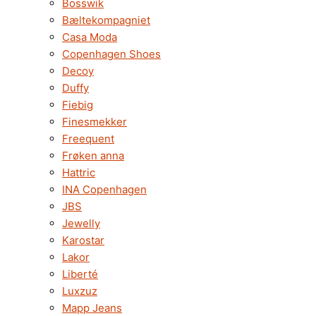
Bosswik
Bæltekompagniet
Casa Moda
Copenhagen Shoes
Decoy
Duffy
Fiebig
Finesmekker
Freequent
Frøken anna
Hattric
INA Copenhagen
JBS
Jewelly
Karostar
Lakor
Liberté
Luxzuz
Mapp Jeans