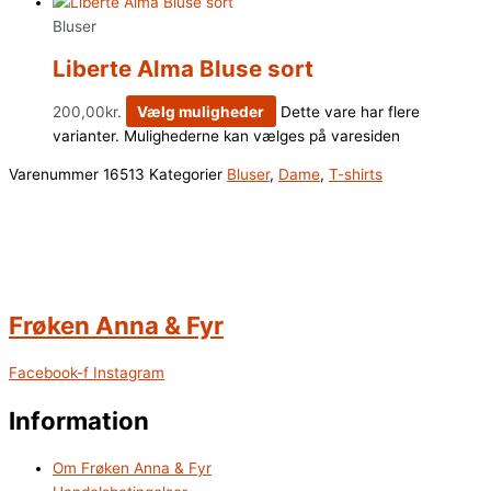
Bluser
Liberte Alma Bluse sort
200,00
kr.
Vælg muligheder
Dette vare har flere
varianter. Mulighederne kan vælges på varesiden
Varenummer
16513
Kategorier
Bluser
,
Dame
,
T-shirts
Frøken Anna & Fyr
Facebook-f
Instagram
Information
Om Frøken Anna & Fyr