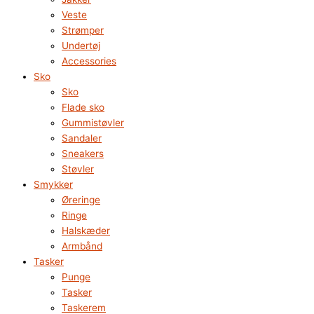
Veste
Strømper
Undertøj
Accessories
Sko
Sko
Flade sko
Gummistøvler
Sandaler
Sneakers
Støvler
Smykker
Øreringe
Ringe
Halskæder
Armbånd
Tasker
Punge
Tasker
Taskerem