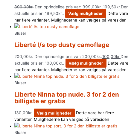
399,00
kr.
Den oprindelige pris var: 399,00kr..
199,50
kr.
Den
aktuelle pris er: 199,50kr..
Vælg muligheder
Dette vare
har flere varianter. Mulighederne kan vælges på varesiden
Bluser
Liberté l/s top dusty camoflage
200,00
kr.
Den oprindelige pris var: 200,00kr..
100,00
kr.
Den
aktuelle pris er: 100,00kr..
Vælg muligheder
Dette vare
har flere varianter. Mulighederne kan vælges på varesiden
Bluser
Liberte Ninna top nude. 3 for 2 den
billigste er gratis
130,00
kr.
Vælg muligheder
Dette vare har flere
varianter. Mulighederne kan vælges på varesiden
Bluser