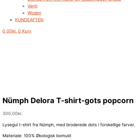
Venti
Woden
KUNDEAFTEN
0,00
kr.
0
Kurv
Nümph Delora T-shirt-gots popcorn
300,00
kr.
Lysegul t-shirt fra Nümph, med broderede dots i forskellige farver.
Materiale: 100% Økologisk bomuld