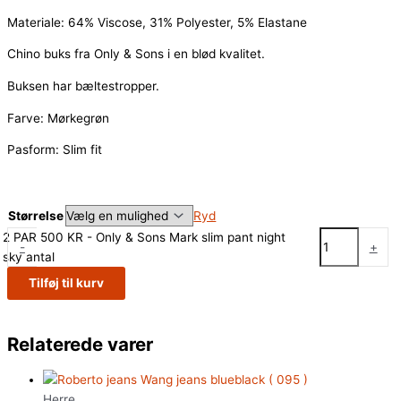
Materiale: 64% Viscose, 31% Polyester, 5% Elastane
Chino buks fra Only & Sons i en blød kvalitet.
Buksen har bæltestropper.
Farve: Mørkegrøn
Pasform: Slim fit
Størrelse
Ryd
2 PAR 500 KR - Only & Sons Mark slim pant night
-
+
sky antal
Tilføj til kurv
Relaterede varer
Herre