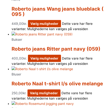
Roberto jeans Wang jeans blueblack (
095 )
449,00
kr.
Vælg muligheder
Dette vare har flere
varianter. Mulighederne kan vælges på varesiden
Bukser
Roberto jeans Ritter pant navy (059)
400,00
kr.
Vælg muligheder
Dette vare har flere
varianter. Mulighederne kan vælges på varesiden
Bluser
Roberto Naal t-shirt l/s olive melange
250,00
kr.
Vælg muligheder
Dette vare har flere
varianter. Mulighederne kan vælges på varesiden