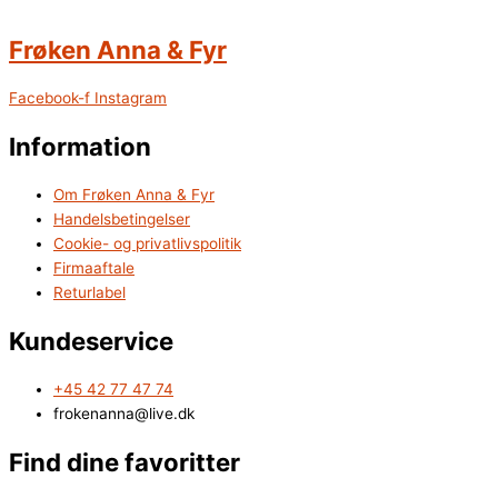
Frøken Anna & Fyr
Facebook-f
Instagram
Information
Om Frøken Anna & Fyr
Handelsbetingelser
Cookie- og privatlivspolitik
Firmaaftale
Returlabel
Kundeservice
+45 42 77 47 74
frokenanna@live.dk
Find dine favoritter