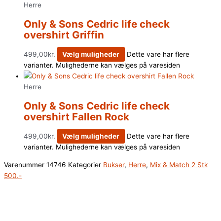
Herre
Only & Sons Cedric life check
overshirt Griffin
499,00
kr.
Vælg muligheder
Dette vare har flere
varianter. Mulighederne kan vælges på varesiden
Herre
Only & Sons Cedric life check
overshirt Fallen Rock
499,00
kr.
Vælg muligheder
Dette vare har flere
varianter. Mulighederne kan vælges på varesiden
Varenummer
14746
Kategorier
Bukser
,
Herre
,
Mix & Match 2 Stk
500.-