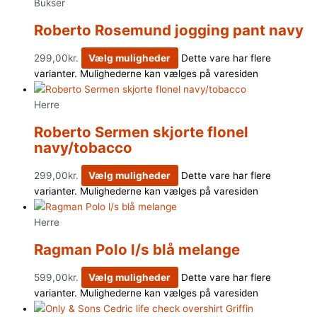
Bukser
Roberto Rosemund jogging pant navy
299,00
kr.
Vælg muligheder
Dette vare har flere
varianter. Mulighederne kan vælges på varesiden
Herre
Roberto Sermen skjorte flonel
navy/tobacco
299,00
kr.
Vælg muligheder
Dette vare har flere
varianter. Mulighederne kan vælges på varesiden
Herre
Ragman Polo l/s blå melange
599,00
kr.
Vælg muligheder
Dette vare har flere
varianter. Mulighederne kan vælges på varesiden