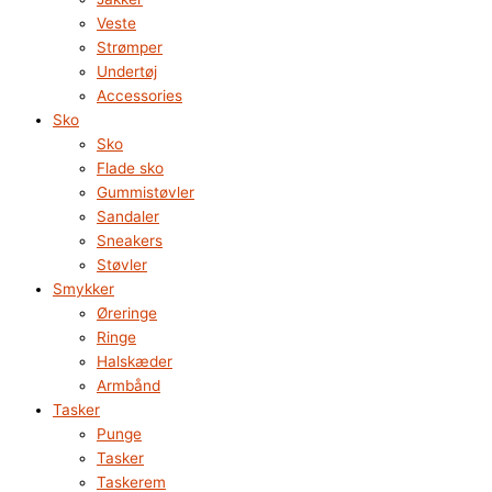
Veste
Strømper
Undertøj
Accessories
Sko
Sko
Flade sko
Gummistøvler
Sandaler
Sneakers
Støvler
Smykker
Øreringe
Ringe
Halskæder
Armbånd
Tasker
Punge
Tasker
Taskerem