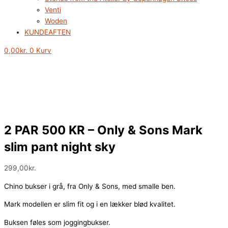
Venti
Woden
KUNDEAFTEN
0,00
kr.
0
Kurv
2 PAR 500 KR – Only & Sons Mark
slim pant night sky
299,00
kr.
Chino bukser i grå, fra Only & Sons, med smalle ben.
Mark modellen er slim fit og i en lækker blød kvalitet.
Buksen føles som joggingbukser.