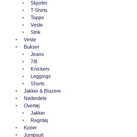
Skjorter
T-Shirts
Toppe
Veste
Strik
Veste
Bukser
Jeans
7/8
Knickers
Leggings
Shorts
Jakker & Blazere
Nederdele
Overtøj
Jakker
Regntøj
Kjoler
Jumpsuit