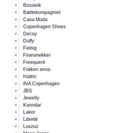
Bosswik
Bæltekompagniet
Casa Moda
Copenhagen Shoes
Decoy
Duffy
Fiebig
Finesmekker
Freequent
Frøken anna
Hattric
INA Copenhagen
JBS
Jewelly
Karostar
Lakor
Liberté
Luxzuz