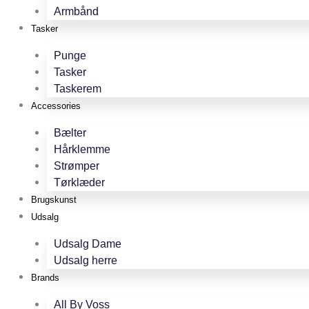
Armbånd
Tasker
Punge
Tasker
Taskerem
Accessories
Bælter
Hårklemme
Strømper
Tørklæder
Brugskunst
Udsalg
Udsalg Dame
Udsalg herre
Brands
All By Voss