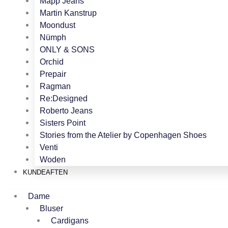
Mapp Jeans
Martin Kanstrup
Moondust
Nümph
ONLY & SONS
Orchid
Prepair
Ragman
Re:Designed
Roberto Jeans
Sisters Point
Stories from the Atelier by Copenhagen Shoes
Venti
Woden
KUNDEAFTEN
Dame
Bluser
Cardigans