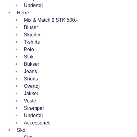
Undertøj
Herre
Mix & Match 2 STK 500.-
Bluser
Skjorter
T-shirts
Polo
Strik
Bukser
Jeans
Shorts
Overtøj
Jakker
Veste
Strømper
Undertøj
Accessories
Sko