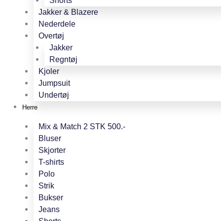
Shorts
Jakker & Blazere
Nederdele
Overtøj
Jakker
Regntøj
Kjoler
Jumpsuit
Undertøj
Herre
Mix & Match 2 STK 500.-
Bluser
Skjorter
T-shirts
Polo
Strik
Bukser
Jeans