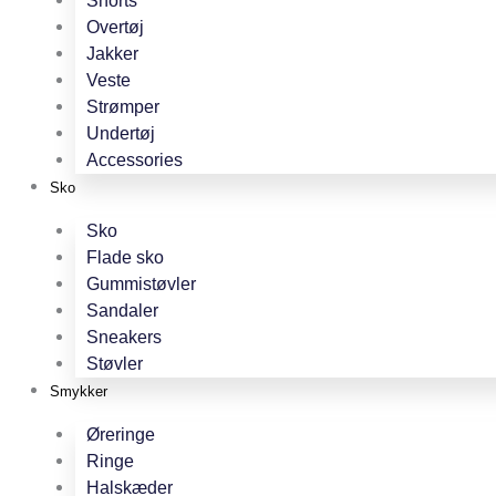
Shorts
Overtøj
Jakker
Veste
Strømper
Undertøj
Accessories
Sko
Sko
Flade sko
Gummistøvler
Sandaler
Sneakers
Støvler
Smykker
Øreringe
Ringe
Halskæder